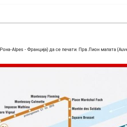
Рона-Alpes - Франција) да се печати. Прв Лион мапата (Auve