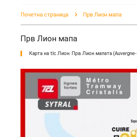
Почетна страница
Прв Лион мапа
Прв Лион мапа
Карта на tlc Лион. Прв Лион мапата (Auvergne-