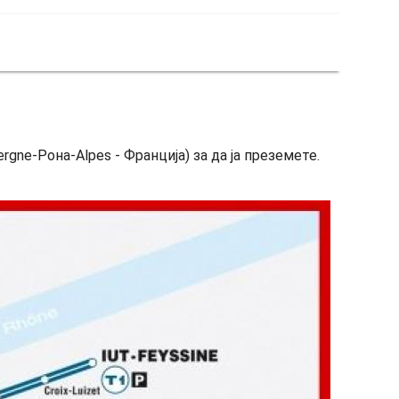
rgne-Рона-Alpes - Франција) за да ја преземете.